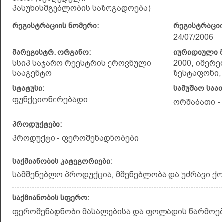
პასუხისმგებლობის საზოგადოება)
რეგისტრაციის ნომერი:
რეგისტრაციი
24/07/2006
მარეგისტრ. ორგანო:
იურიდიული მ
სსიპ საჯარო რეესტრის ეროვნული
2000, იმერ
სააგენტო
ზესტაფონი, 
სტატუსი:
სამუშაო საა
ფუნქციონირებადი
ორშაბათი - 
პროდუქტები:
პროდუქტი - ფეროშენადნობები
საქმიანობის კატეგორიები:
სამშენებლო პროდუქცია, მშენებლობა და უძრავი ქ
საქმიანობის სფერო:
ფეროშენადნობი მასალებისა და ფოლადის წარმოე