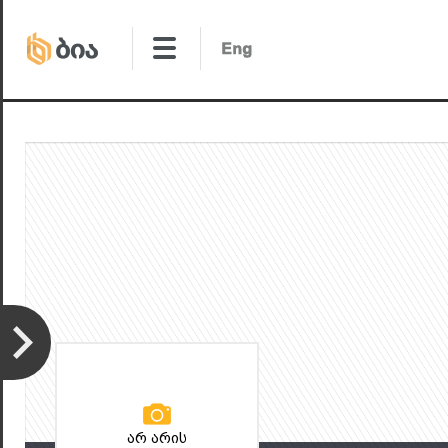
არ არის