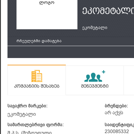
ლოგო
ეკომეტალ
ეკომეტალი
რჩეულებში დამატება
Კომპანიის Შესახებ
Მენეჯმენტი
სავაჭრო მარკები:
ბრენდები:
არ აქვს
ეკომეტალი
სამართლებრივი ფორმა:
საიდენტიფი
230085332
შ.პ.ს. (შეზღუდული