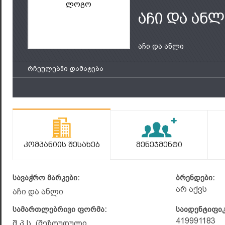
ლოგო
აჩი და ანლ
აჩი და ანლი
რჩეულებში დამატება
Კომპანიის Შესახებ
Მენეჯმენტი
სავაჭრო მარკები:
ბრენდები:
არ აქვს
აჩი და ანლი
სამართლებრივი ფორმა:
საიდენტიფი
419991183
შ.პ.ს. (შეზღუდული