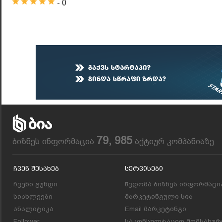
- 0
79, 985
ბიზნეს ინფორმაცია
აქტიურ კომპანიაზე
Ჩვენ Შესახებ
Სერვისები
ჩვენი გუნდი
წვდომა ბიზნეს ინფორმაცი
სიახლეები
მარკეტინგული სია
ანალიტიკა
Email მარკეტინგი
Follower
საკონსულტაციო მომსახურ