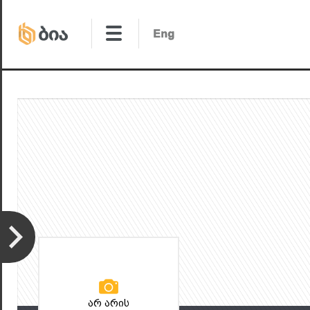
არ არის