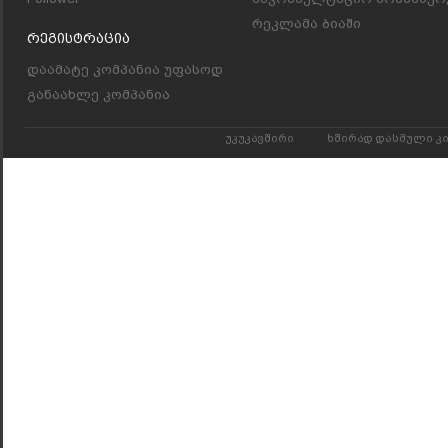
რეკლამა ბიაში
Რეგისტრაცია
დაამატე კომპანია უფასოდ
განაახლე კომპანია
უკუკავშირი
ხშირად დასმული კ