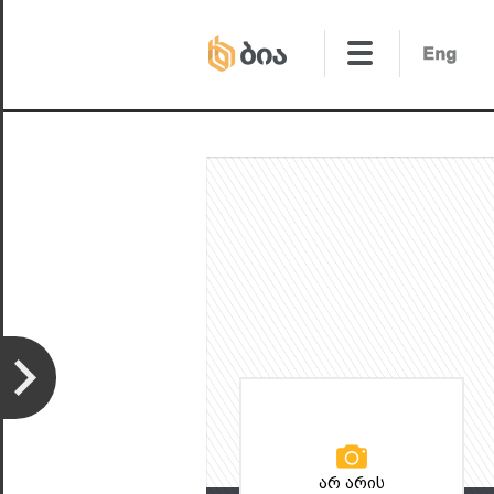
არ არის