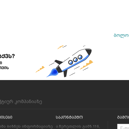
ბოლო 
ქტიურ კომპანიაზე
ვისები
Საკონტაქტო
Გამო
მა ბიზნეს ინფორმაციაზე
ა.წერეთლის გამზ.116,