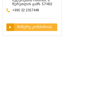
ჩუღურეთის რაიონი, ა.
წერეთლის გამზ. 57/402
+995 32 2357448
მიწერე კომპანიას