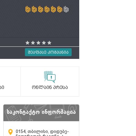
Შეაფასე Კომპანია
ბი
Ონლაინ Პრესა
საკონტაქტო ინფორმაცია
0154, თბილისი, დიდუბე-