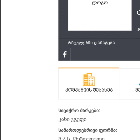
ლოგო
კ
რჩეულებში დამატება
Კომპანიის Შესახებ
Მ
სავაჭრო მარკები:
კახი ჯგუფი
სამართლებრივი ფორმა:
შ.პ.ს. (შეზღუდული