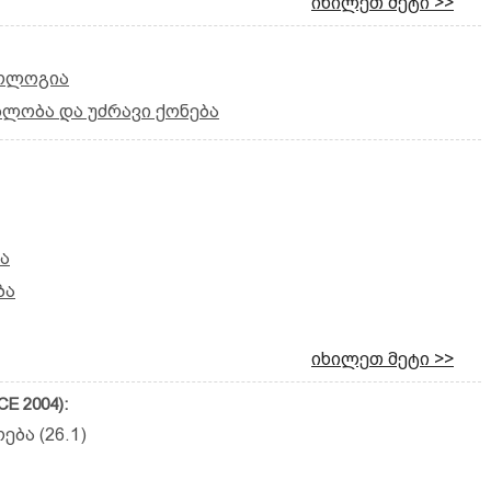
იხილეთ მეტი >>
კოლოგია
ბლობა და უძრავი ქონება
ა
ბა
იხილეთ მეტი >>
E 2004):
ება (26.1)