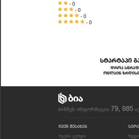
- 0
- 0
- 0
- 0
79, 985
ბიზნეს ინფორმაცია
ა
Ჩვენ Შესახებ
Სერ
ჩვენი გუნდი
წვდო