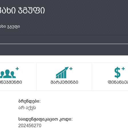
კახი ჯგუფი
ახი ჯგუფი
ენეჯმენტი
Მარკეტინგი
Ფინანსე
ბრენდები:
არ აქვს
საიდენტიფიკაციო კოდი:
202456270