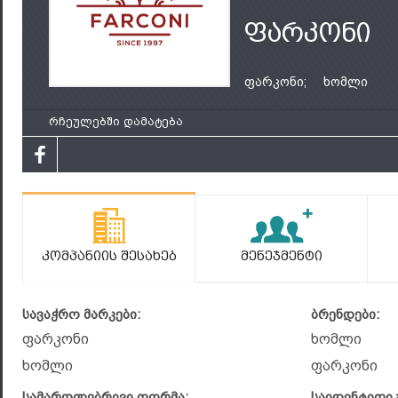
ფარკონი
ფარკონი;
ხომლი
რჩეულებში დამატება
Კომპანიის Შესახებ
Მენეჯმენტი
სავაჭრო მარკები:
ბრენდები:
ფარკონი
ხომლი
ხომლი
ფარკონი
სამართლებრივი ფორმა:
საიდენტიფი