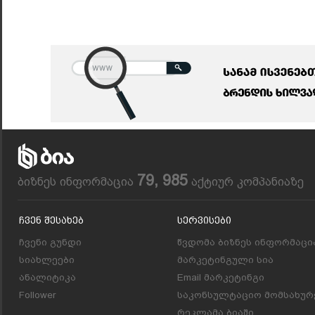
79, 985
ბიზნეს ინფორმაცია
აქტიურ კომპანიაზე
Ჩვენ Შესახებ
Სერვისები
ჩვენი გუნდი
წვდომა ბიზნეს ინფორმაცი
სიახლეები
მარკეტინგული სია
ანალიტიკა
Email მარკეტინგი
Follower
საკონსულტაციო მომსახურ
რეკლამა ბიაში