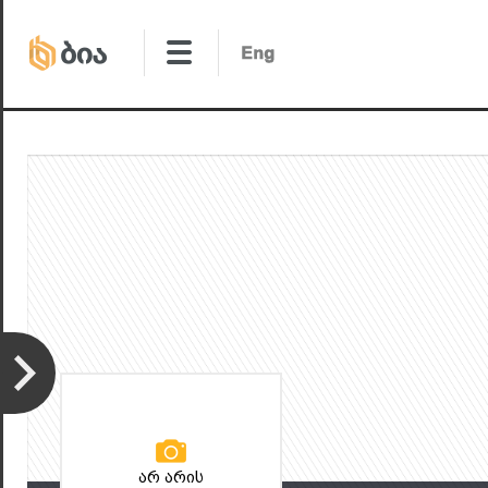
არ არის