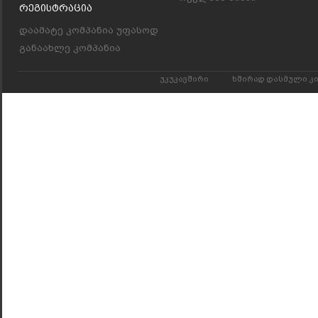
Რეგისტრაცია
დაამატე კომპანია უფასოდ
განაახლე კომპანია
უკუკავშირი
ხშირად დასმული კ