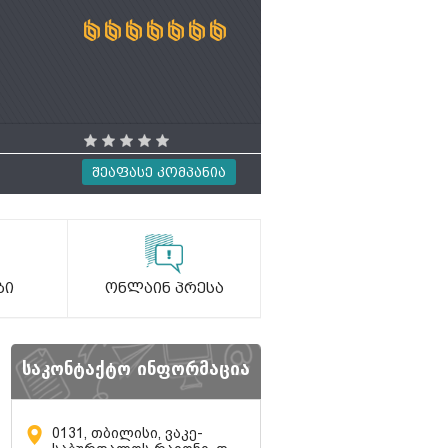
Შეაფასე Კომპანია
ბი
Ონლაინ Პრესა
საკონტაქტო ინფორმაცია
0131, თბილისი, ვაკე-