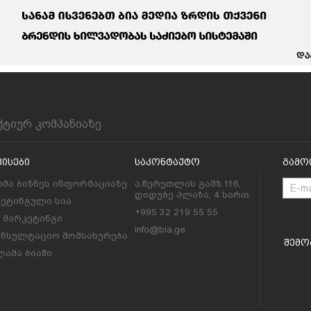
ქტიურ კომპანიაზე
ვისები
Საკონტაქტო
Გამო
მა ბიზნეს ინფორმაციაზე
ა.წერეთლის გამზ.116,
დიდუბე პლაზა, 4 სართ.
კეტინგული სია
+995 32 219 55 55
l მარკეტინგი
info@bia.ge
ონსულტაციო მომსახურება
Შემო
ამა ბიაში