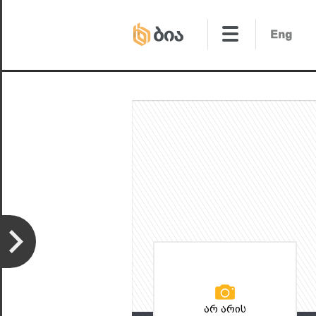
არ არის