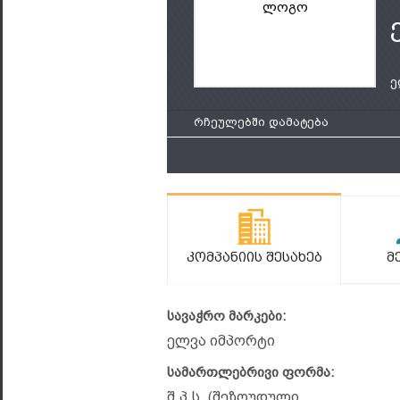
ლოგო
ე
რჩეულებში დამატება
Კომპანიის Შესახებ
Მ
სავაჭრო მარკები:
ელვა იმპორტი
სამართლებრივი ფორმა:
შ.პ.ს. (შეზღუდული