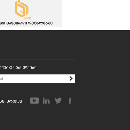
იწერე Სიახლეები
გვიერთდი