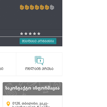
Შეაფასე Კომპანია
ბი
Ონლაინ Პრესა
საკონტაქტო ინფორმაცია
0126, თბილისი, ვაკე-