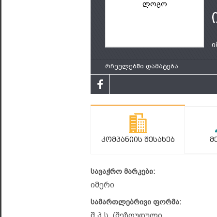
ლოგო
ი
რჩეულებში დამატება
Კომპანიის Შესახებ
Მ
სავაჭრო მარკები:
იმერი
სამართლებრივი ფორმა:
შ.პ.ს. (შეზღუდული