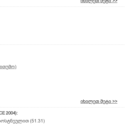
იხილეთ მეტი >>
ითუმო)
იხილეთ მეტი >>
E 2004):
ოსტნეულით (51.31)