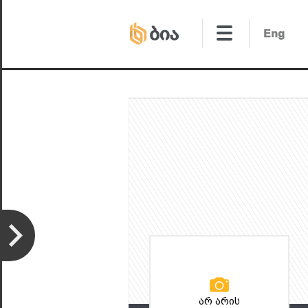
არ არის