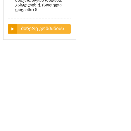
საბურთალოს რაიონი,
კასტელის ქ. (სოფელი
დიღომი) 8
მიწერე კომპანიას