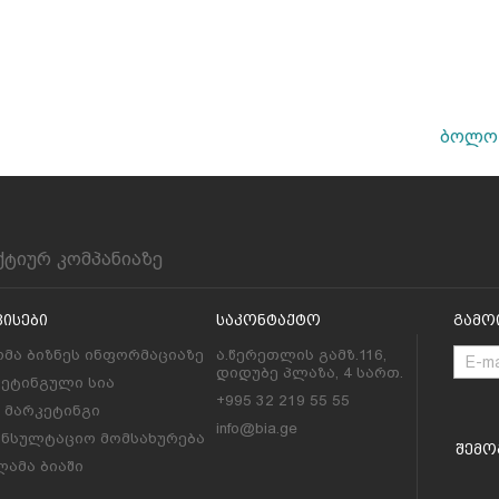
ბოლო 
ქტიურ კომპანიაზე
ვისები
Საკონტაქტო
Გამო
მა ბიზნეს ინფორმაციაზე
ა.წერეთლის გამზ.116,
დიდუბე პლაზა, 4 სართ.
კეტინგული სია
+995 32 219 55 55
l მარკეტინგი
info@bia.ge
ონსულტაციო მომსახურება
Შემო
ამა ბიაში