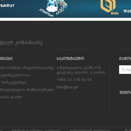
ქტიურ კომპანიაზე
ვისები
Საკონტაქტო
Გამო
მა ბიზნეს ინფორმაციაზე
ა.წერეთლის გამზ.116,
დიდუბე პლაზა, 4 სართ.
კეტინგული სია
+995 32 219 55 55
l მარკეტინგი
info@bia.ge
ონსულტაციო მომსახურება
Შემო
ამა ბიაში
რი
ხშირად დასმული კითხვები
გამოყენების პირობები
© 2