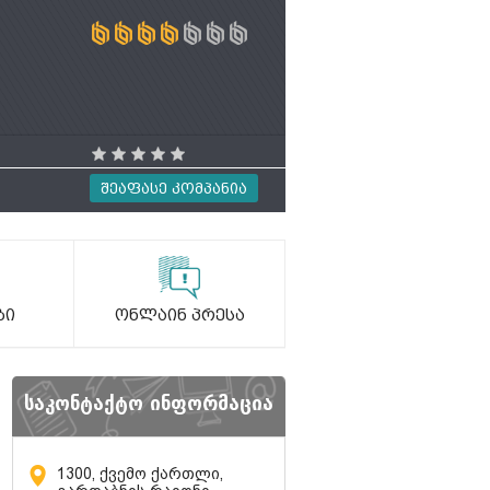
Შეაფასე Კომპანია
ბი
Ონლაინ Პრესა
საკონტაქტო ინფორმაცია
1300, ქვემო ქართლი,