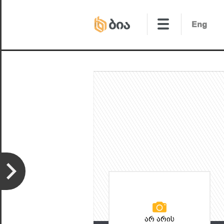
არ არის