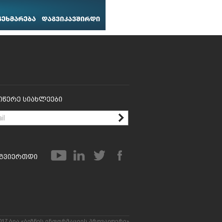
იწერე Სიახლეები
გვიერთდი
017 ბია «ბიზნეს ინფორმაციის პროვაიდერი»