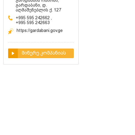
გარდაბნის რაიონი,
გარდაბანი, დ.
აღმაშენებლის ქ. 127
+995 595 242662
,
+995 595 242663
https://gardabani.gov.ge
მიწერე კომპანიას