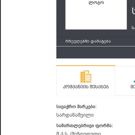
ლოგო
ს
რჩეულებში დამატება
Კომპანიის Შესახებ
Მ
სავაჭრო მარკები:
სარდანაშვილი
სამართლებრივი ფორმა:
შ.პ.ს. (შეზღუდული