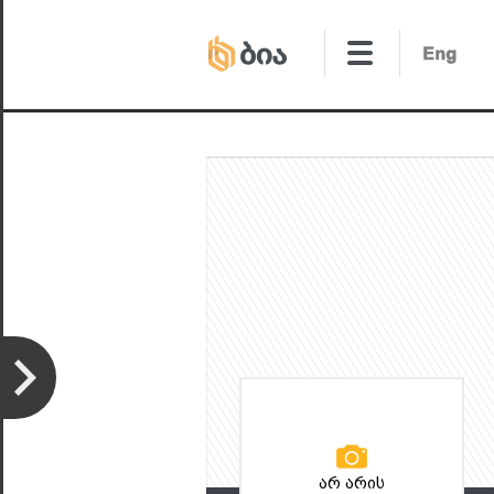
არ არის