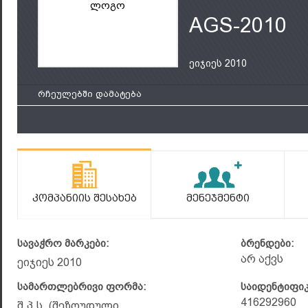
ლოგო
AGS-2010
ეიჯიეს 2010
რჩეულებში დამატება
Კომპანიის Შესახებ
Მენეჯმენტი
სავაჭრო მარკები:
ბრენდები:
არ აქვს
ეიჯიეს 2010
სამართლებრივი ფორმა:
საიდენტიფი
416292960
შ.პ.ს. (შეზღუდული