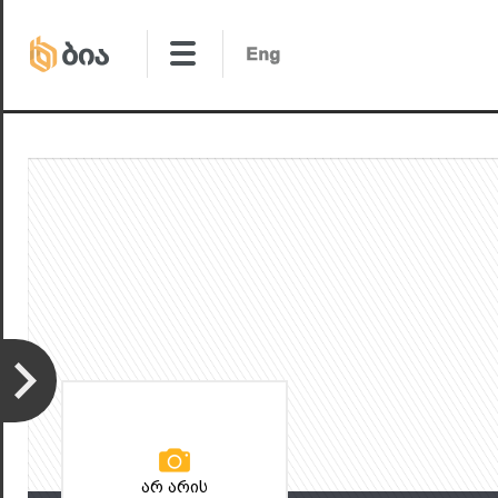
არ არის