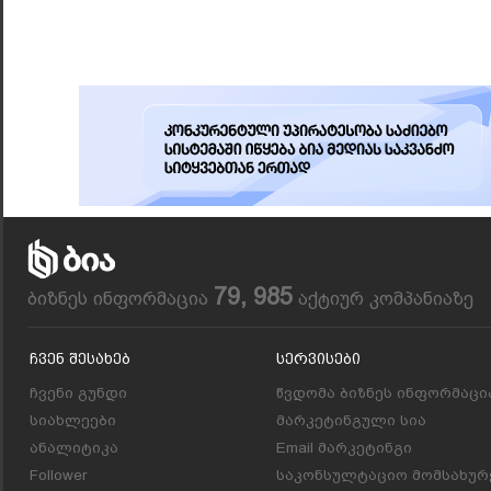
79, 985
ბიზნეს ინფორმაცია
აქტიურ კომპანიაზე
Ჩვენ Შესახებ
Სერვისები
ჩვენი გუნდი
წვდომა ბიზნეს ინფორმაცი
სიახლეები
მარკეტინგული სია
ანალიტიკა
Email მარკეტინგი
Follower
საკონსულტაციო მომსახურ