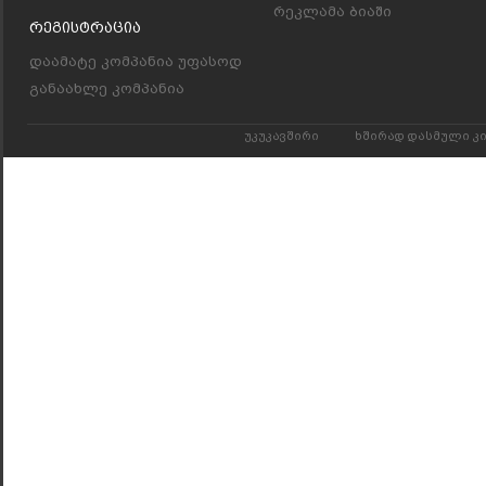
რეკლამა ბიაში
Რეგისტრაცია
დაამატე კომპანია უფასოდ
განაახლე კომპანია
უკუკავშირი
ხშირად დასმული კ