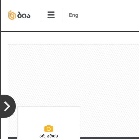
არ არის