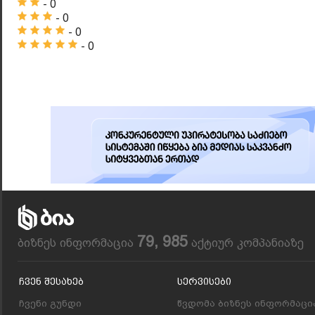
- 0
- 0
- 0
- 0
79, 985
ბიზნეს ინფორმაცია
აქტიურ კომპანიაზე
Ჩვენ Შესახებ
Სერვისები
ჩვენი გუნდი
წვდომა ბიზნეს ინფორმაცი