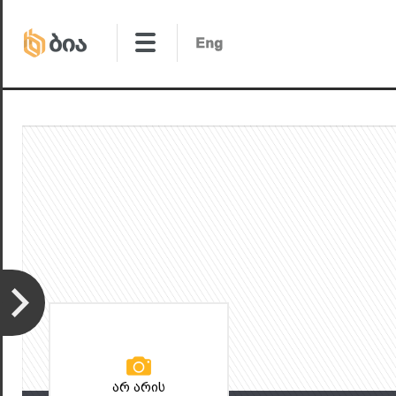
არ არის