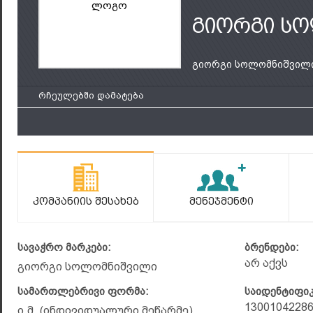
ლოგო
გიორგი ს
გიორგი სოლომნიშვილ
რჩეულებში დამატება
Კომპანიის Შესახებ
Მენეჯმენტი
სავაჭრო მარკები:
ბრენდები:
არ აქვს
გიორგი სოლომნიშვილი
სამართლებრივი ფორმა:
საიდენტიფი
1300104228
ი.მ. (ინდივიდუალური მეწარმე)