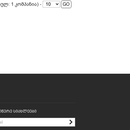
(სულ: 1 კომპანია) -
იწერე Სიახლეები