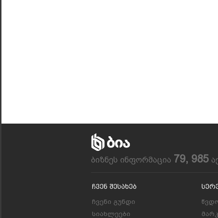
79, 985
ბიზნეს ინფორმაცია
ა
Ჩვენ Შესახებ
Სერ
ჩვენი გუნდი
წვდო
სიახლეები
მარ