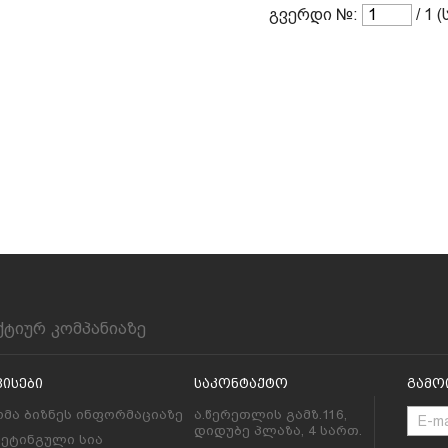
გვერდი №:
/ 1 
ქტიურ კომპანიაზე
ვისები
Საკონტაქტო
Გამო
მა ბიზნეს ინფორმაციაზე
ა.წერეთლის გამზ.116,
დიდუბე პლაზა, 4 სართ.
კეტინგული სია