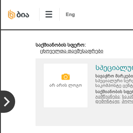
საქმიანობის სფერო:
ცხოველთა თავშესაფრები
სპეციალუ
სავაჭრო მარკები
სპეციალური სერ
არ არის ლოგო
საკომპოსტე ცენ
საქმიანობის სფე
გამწვანება;
საკა
დემონტაჟი;
პოლი