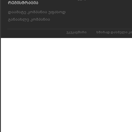
Რეგისტრაცია
დაამატე კომპანია უფასოდ
განაახლე კომპანია
უკუკავშირი
ხშირად დასმული კ