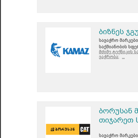
ბიზნეს ჯგ
სავაჭრო მარკები
საქმიანობის სფე
მძიმე ტექნიკის 
ვაჭრობა;
...
ბორუსან მ
თიჯარეთ 
სავაჭრო მარკები