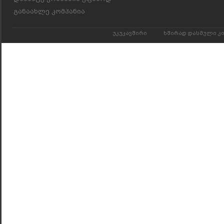
განაახლე კომპანია
უკუკავშირი
ხშირად დასმული კ