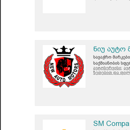
ნიუ აუტო
სავაჭრო მარკები
საქმიანობის სფე
ავტოსერვისი;
ავ
ზეთებით და ფილ
SM Compa