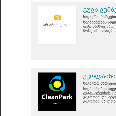
გუგა გუმბ
სავაჭრო მარკები
საქმიანობის სფე
არ არის ლოგო
ავტოსამრეცხაოე
მოწყობილობებით
ეკოლაინი
სავაჭრო მარკები
საქმიანობის სფე
ავტოსერვისის დ
ვაჭრობა;
დასუფთ
ვაჭრობა;
საყოფა