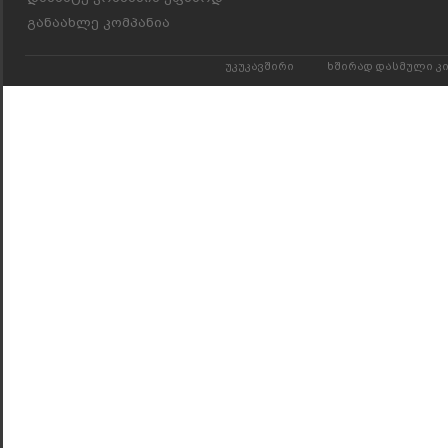
განაახლე კომპანია
უკუკავშირი
ხშირად დასმული კ