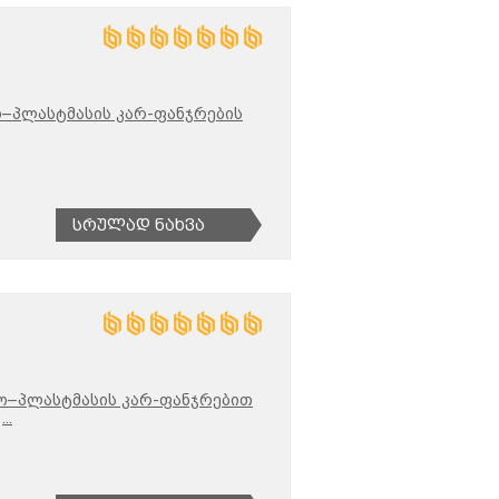
–პლასტმასის კარ-ფანჯრების
Სრულად Ნახვა
ო–პლასტმასის კარ-ფანჯრებით
...