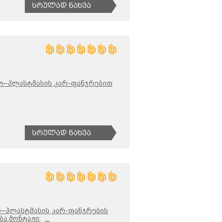
Სრულად Ნახვა
ო–პლასტმასის კარ-ფანჯრებით
Სრულად Ნახვა
–პლასტმასის კარ-ფანჯრების
ა,მონტაჟი;
...