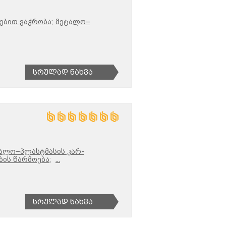
ებით ვაჭრობა;
მეტალო–
Სრულად Ნახვა
ალო–პლასტმასის კარ-
ის წარმოება;
...
Სრულად Ნახვა