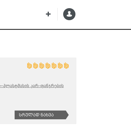
–პლასტმასის კარ-ფანჯრების
Სრულად Ნახვა