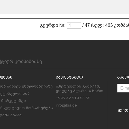
გვერდი №:
/ 47 (სულ: 463 კომპა
ქტიურ კომპანიაზე
ვისები
Საკონტაქტო
Გამო
მა ბიზნეს ინფორმაციაზე
ა.წერეთლის გამზ.116,
დიდუბე პლაზა, 4 სართ.
კეტინგული სია
+995 32 219 55 55
l მარკეტინგი
info@bia.ge
ონსულტაციო მომსახურება
Შემო
ამა ბიაში