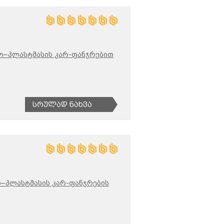
ო–პლასტმასის კარ-ფანჯრებით
Სრულად Ნახვა
–პლასტმასის კარ-ფანჯრების