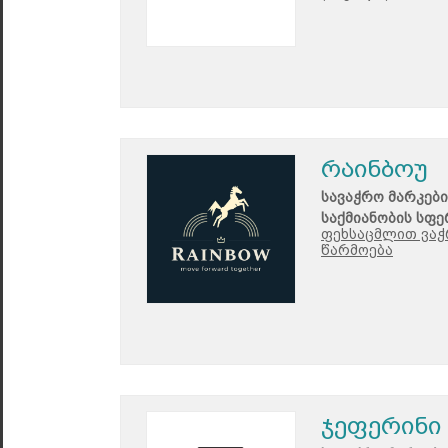
რაინბოუ
სავაჭრო მარკები
საქმიანობის სფე
ფეხსაცმლით ვაჭრ
წარმოება
ჯეფერინი