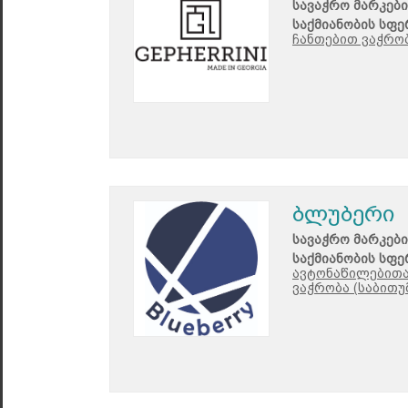
სავაჭრო მარკები
საქმიანობის სფე
ჩანთებით ვაჭრობ
ბლუბერი
სავაჭრო მარკები
საქმიანობის სფე
ავტონაწილებითა 
ვაჭრობა (საბითუ