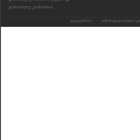
განაახლე კომპანია
უკუკავშირი
ხშირად დასმული კ