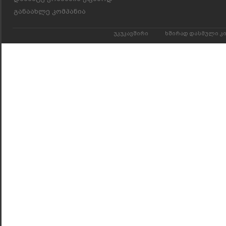
განაახლე კომპანია
უკუკავშირი
ხშირად დასმული კ