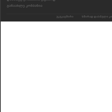
განაახლე კომპანია
უკუკავშირი
ხშირად დასმული კ