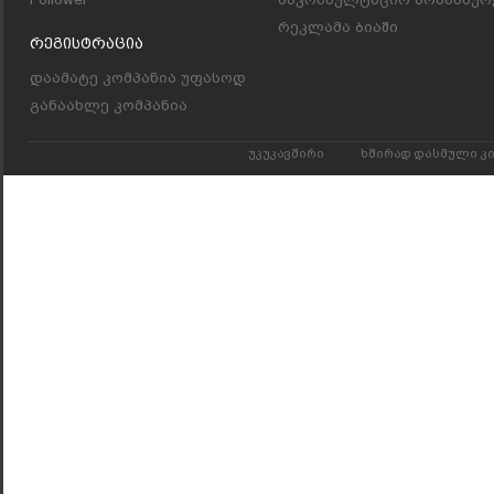
რეკლამა ბიაში
Რეგისტრაცია
დაამატე კომპანია უფასოდ
განაახლე კომპანია
უკუკავშირი
ხშირად დასმული კ