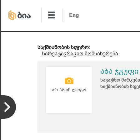
საქმიანობის სფერო:
სარესტავრაციო მომსახურება
აბა ჯგუფი
სავაჭრო მარკები
საქმიანობის სფე
არ არის ლოგო