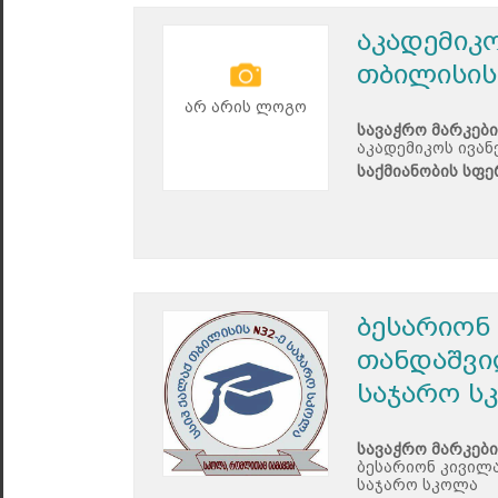
აკადემიკ
თბილისის
არ არის ლოგო
სავაჭრო მარკები
აკადემიკოს ივან
საქმიანობის სფე
ბესარიონ
თანდაშვი
საჯარო ს
სავაჭრო მარკები
ბესარიონ კივილ
საჯარო სკოლა