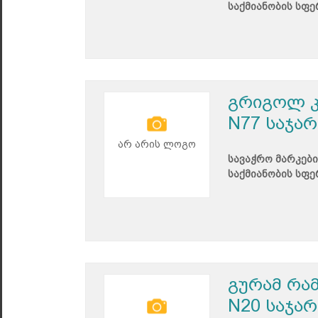
საქმიანობის სფე
გრიგოლ კ
N77 საჯა
არ არის ლოგო
სავაჭრო მარკები
საქმიანობის სფე
გურამ რა
N20 საჯა