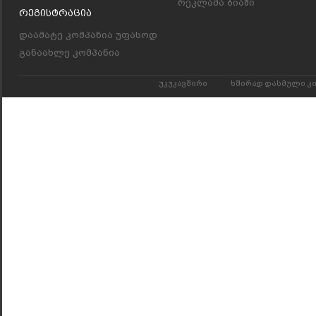
რეკლამა ბიაში
Რეგისტრაცია
დაამატე კომპანია უფასოდ
განაახლე კომპანია
უკუკავშირი
ხშირად დასმული კ