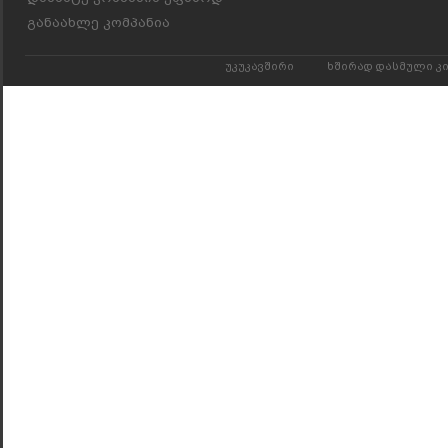
განაახლე კომპანია
უკუკავშირი
ხშირად დასმული კ