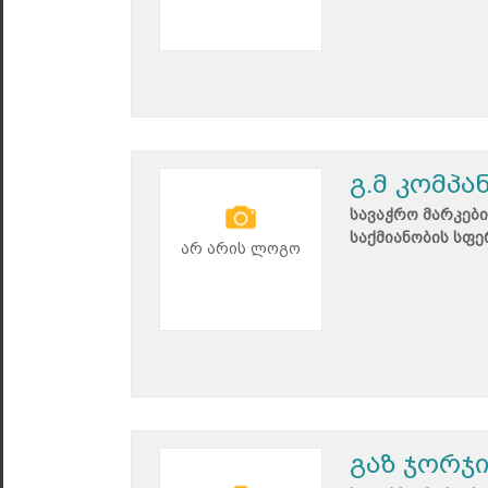
გ.მ კომპა
სავაჭრო მარკები
საქმიანობის სფე
არ არის ლოგო
გაზ ჯორჯი