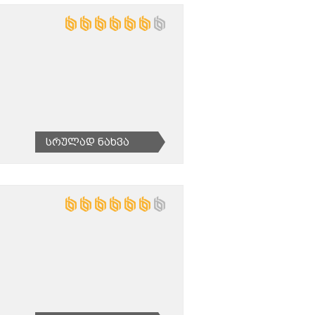
Სრულად Ნახვა