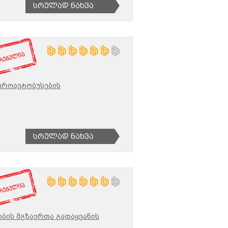
Სრულად Ნახვა
კროავტობუსების
Სრულად Ნახვა
ბის მგზავრთა გადაყვანის