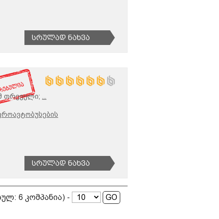
Სრულად Ნახვა
მ თრეველი;
...
კროავტობუსების
Სრულად Ნახვა
(სულ: 6 კომპანია) -