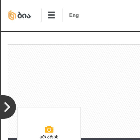
არ არის