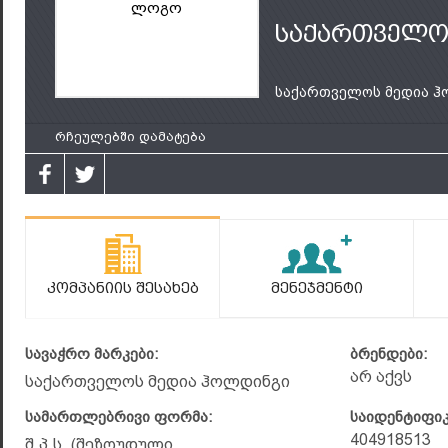
ლოგო
საქართველო
საქართველოს მედია ჰო.
რჩეულებში დამატება
Კომპანიის Შესახებ
Მენეჯმენტი
სავაჭრო მარკები:
ბრენდები:
არ აქვს
საქართველოს მედია ჰოლდინგი
სამართლებრივი ფორმა:
საიდენტიფი
404918513
შ.პ.ს. (შეზღუდული