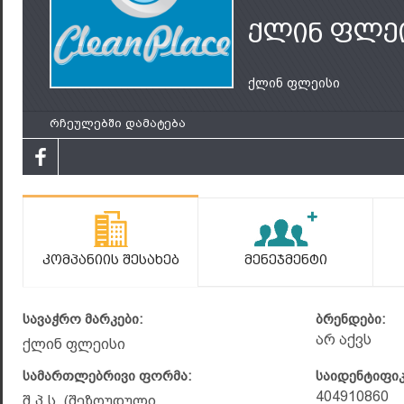
ქლინ ფლე
ქლინ ფლეისი
რჩეულებში დამატება
Კომპანიის Შესახებ
Მენეჯმენტი
სავაჭრო მარკები:
ბრენდები:
არ აქვს
ქლინ ფლეისი
სამართლებრივი ფორმა:
საიდენტიფი
404910860
შ.პ.ს. (შეზღუდული