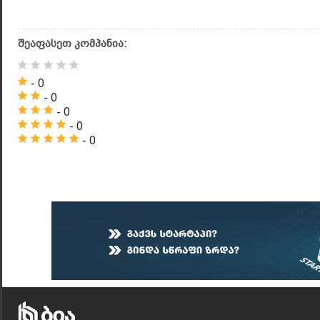
შეაფასეთ კომპანია:
- 0
- 0
- 0
- 0
- 0