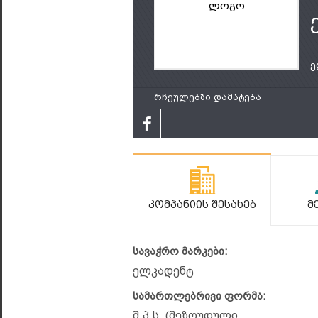
ლოგო
ე
რჩეულებში დამატება
Კომპანიის Შესახებ
Მ
სავაჭრო მარკები:
ელკადენტ
სამართლებრივი ფორმა:
შ.პ.ს. (შეზღუდული