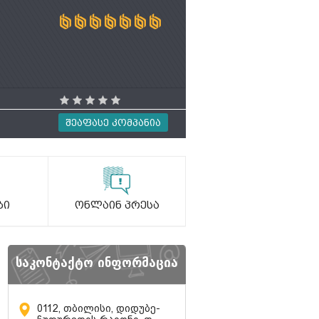
Შეაფასე Კომპანია
ბი
Ონლაინ Პრესა
საკონტაქტო ინფორმაცია
0112, თბილისი, დიდუბე-