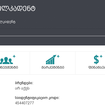
ელკადენტ
ლკადენტ
ენეჯმენტი
Მარკეტინგი
Ფინანსე
ბრენდები:
არ აქვს
საიდენტიფიკაციო კოდი:
454407277