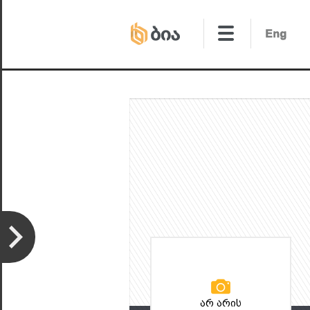
არ არის