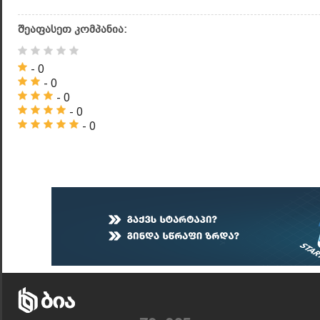
შეაფასეთ კომპანია:
- 0
- 0
- 0
- 0
- 0