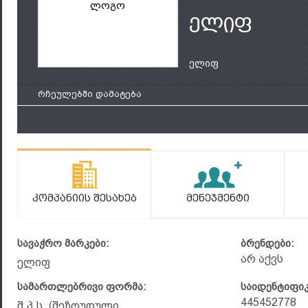
ლოგო
ელიფ
ელიფ
რჩეულებში დამატება
Კომპანიის Შესახებ
Მენეჯმენტი
სავაჭრო მარკები:
ბრენდები:
არ აქვს
ელიფ
სამართლებრივი ფორმა:
საიდენტიფი
445452778
შ.პ.ს. (შეზღუდული