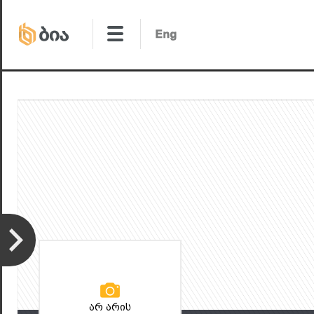
არ არის