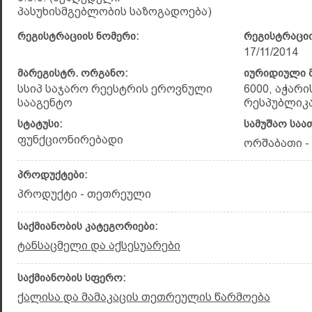
პასუხისმგებლობის საზოგადოება)
რეგისტრაციის ნომერი:
რეგისტრაციი
17/11/2014
მარეგისტრ. ორგანო:
იურიდიული მ
სსიპ საჯარო რეესტრის ეროვნული
6000, აჭარ
სააგენტო
რესპუბლიკა,
სტატუსი:
სამუშაო საა
ფუნქციონირებადი
ორშაბათი - 
პროდუქტები:
პროდუქტი - თეთრეული
საქმიანობის კატეგორიები:
ტანსაცმელი და აქსესუარები
საქმიანობის სფერო:
ქალისა და მამაკაცის თეთრეულის წარმოება