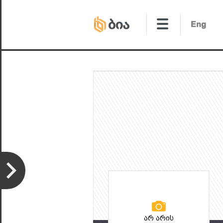
არ არის