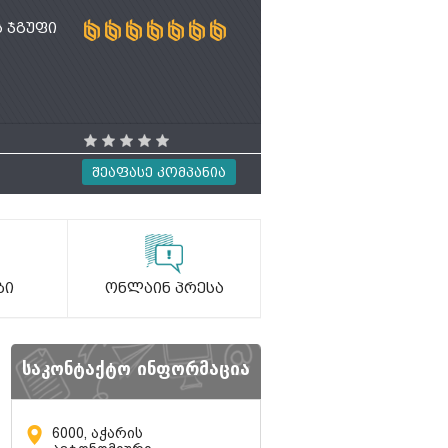
 ჯგუფი
Შეაფასე Კომპანია
ბი
Ონლაინ Პრესა
საკონტაქტო ინფორმაცია
6000, აჭარის