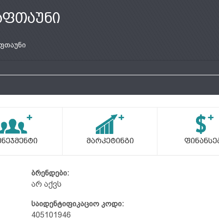
აფთაუნი
ფთაუნი
ენეჯმენტი
Მარკეტინგი
Ფინანსე
ბრენდები:
არ აქვს
საიდენტიფიკაციო კოდი:
405101946