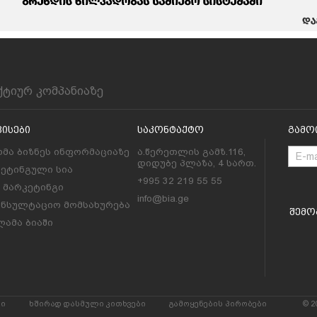
ქტიურ კომპანიაზე
ვისები
Საკონტაქტო
Გამო
მა ბიზნეს ინფორმაციაზე
ა.წერეთლის გამზ.116,
დიდუბე პლაზა, 4 სართ.
კეტინგული სია
+995 32 219 55 55
l მარკეტინგი
info@bia.ge
ონსულტაციო მომსახურება
Შემო
ამა ბიაში
რი
ხშირად დასმული კითხვები
გამოყენების პირობები
© 2