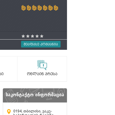
Შეაფასე Კომპანია
ბი
Ონლაინ Პრესა
საკონტაქტო ინფორმაცია
0194, თბილისი, ვაკე-