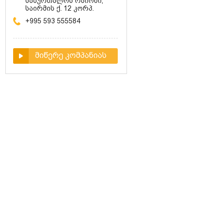
საბურთალოს რაიონი,
საირმის ქ. 12 კორპ.
+995 593 555584
მიწერე კომპანიას