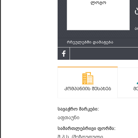
ლოგო
ა
რჩეულებში დამატება
Კომპანიის Შესახებ
Მ
სავაჭრო მარკები:
აფთაუნი
სამართლებრივი ფორმა:
შ.პ.ს. (შეზღუდული