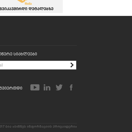
იწერე Სიახლეები
გვიერთდი
017 ბია «ბიზნეს ინფორმაციის პროვაიდერი»