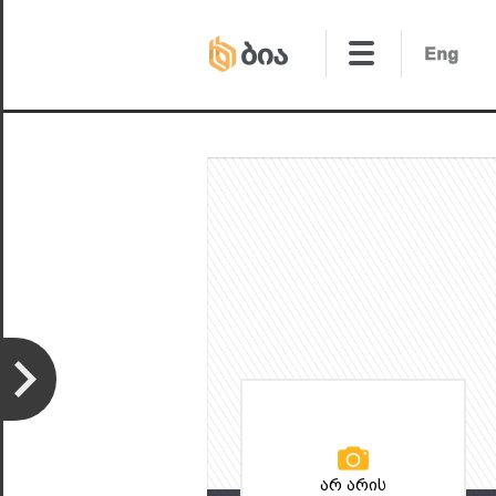
არ არის