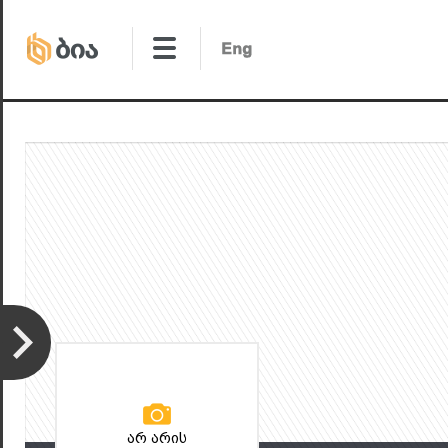
არ არის