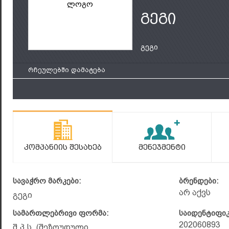
ლოგო
გეგი
გეგი
რჩეულებში დამატება
Კომპანიის Შესახებ
Მენეჯმენტი
სავაჭრო მარკები:
ბრენდები:
არ აქვს
გეგი
სამართლებრივი ფორმა:
საიდენტიფი
202060893
შ.პ.ს. (შეზღუდული