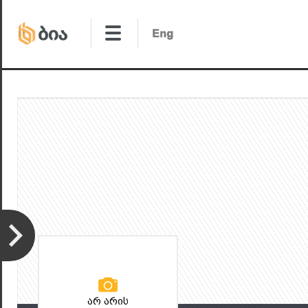
არ არის