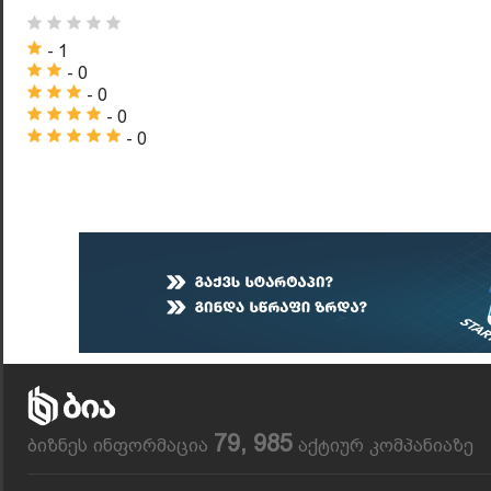
- 1
- 0
- 0
- 0
- 0
79, 985
ბიზნეს ინფორმაცია
აქტიურ კომპანიაზე