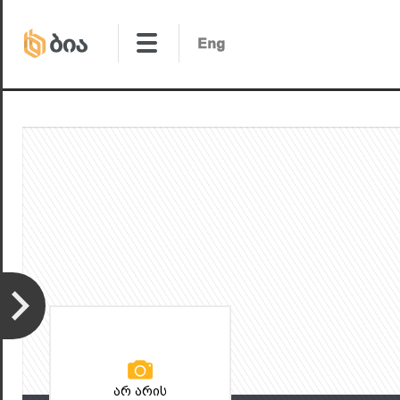
არ არის