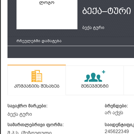
ლოგო
ბექა–ტური
ბექა ტური
რჩეულებში დამატება
Კომპანიის Შესახებ
Მენეჯმენტი
სავაჭრო მარკები:
ბრენდები:
არ აქვს
ბექა ტური
სამართლებრივი ფორმა:
საიდენტიფი
245622349
შ.პ.ს. (შეზღუდული