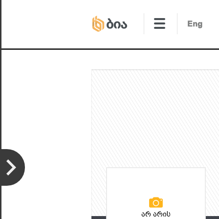
არ არის