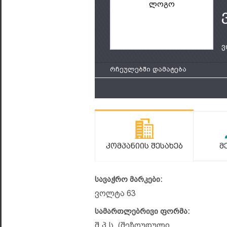
ლოგო
ვ
რჩეულებში დამატება
Კომპანიის Შესახებ
Მ
სავაჭრო მარკები:
ვოლტა 63
სამართლებრივი ფორმა:
შ.პ.ს. (შეზღუდული