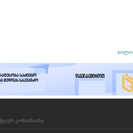
ბოლო 
ქტიურ კომპანიაზე