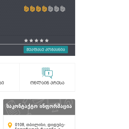
Შეაფასე Კომპანია
ბი
Ონლაინ Პრესა
საკონტაქტო ინფორმაცია
0108, თბილისი, დიდუბე-