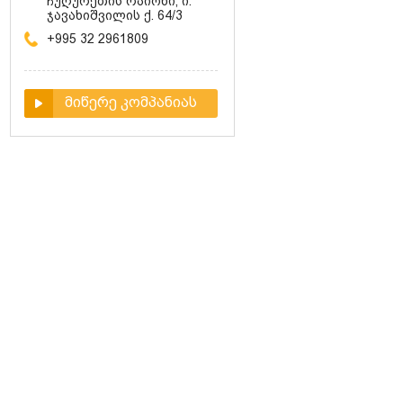
ჩუღურეთის რაიონი, ი.
ჯავახიშვილის ქ. 64/3
+995 32 2961809
მიწერე კომპანიას