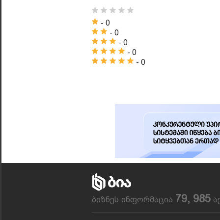
- 0
- 0
- 0
- 0
- 0
79, 985
ბიზნეს ინფორმაცია
ა