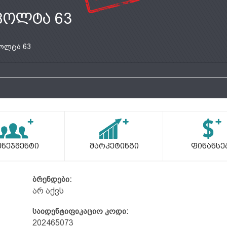
ვოლტა 63
ოლტა 63
ენეჯმენტი
Მარკეტინგი
Ფინანსე
ბრენდები:
არ აქვს
საიდენტიფიკაციო კოდი:
202465073