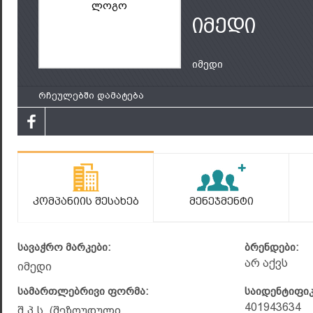
ლოგო
იმედი
იმედი
რჩეულებში დამატება
Კომპანიის Შესახებ
Მენეჯმენტი
სავაჭრო მარკები:
ბრენდები:
არ აქვს
იმედი
სამართლებრივი ფორმა:
საიდენტიფი
401943634
შ.პ.ს. (შეზღუდული