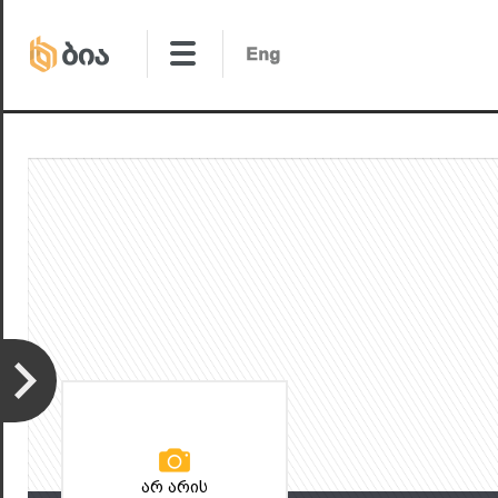
არ არის