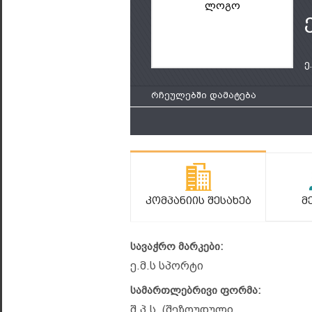
ლოგო
ე
რჩეულებში დამატება
Კომპანიის Შესახებ
Მ
სავაჭრო მარკები:
ე.მ.ს სპორტი
სამართლებრივი ფორმა:
შ.პ.ს. (შეზღუდული