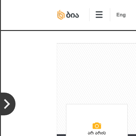
არ არის