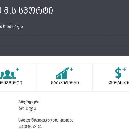
ე.მ.ს სპორტი
.მ.ს სპორტი
ენეჯმენტი
Მარკეტინგი
Ფინანსე
ბრენდები:
არ აქვს
საიდენტიფიკაციო კოდი:
440885204