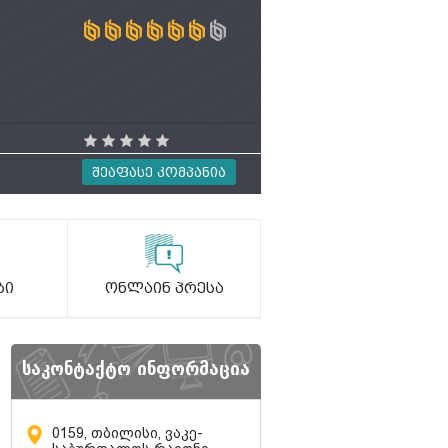
Შეაფასე Კომპანია
ბი
Ონლაინ Პრესა
საკონტაქტო ინფორმაცია
0159, თბილისი, ვაკე-