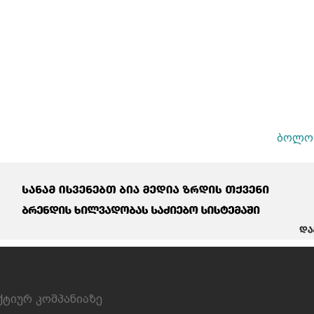
ბოლო 
ქტიურ კომპანიაზე