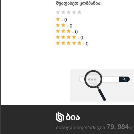
შეაფასეთ კომპანია:
- 0
- 0
- 0
- 0
- 0
79, 984
ბიზნეს ინფორმაცია
ა