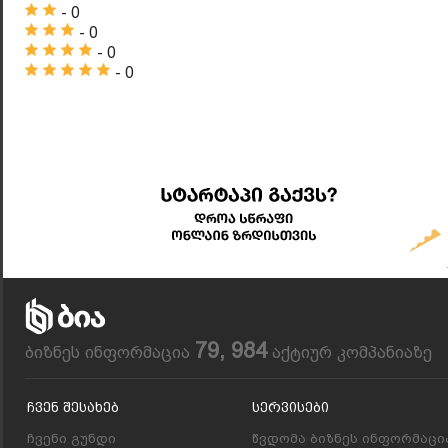
- 0
- 0
- 0
- 0
79, 984
ბიზნეს ინფორმაცია
აქტიურ კომპანიაზე
Ჩვენ Შესახებ
Სერვისები
ჩვენი გუნდი
წვდომა ბიზნეს ინფორმაცი