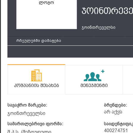
ლოგო
ჯოინთრევ
ჯოინთრეველსი
რჩეულებში დამატება
Კომპანიის Შესახებ
Მენეჯმენტი
სავაჭრო მარკები:
ბრენდები:
არ აქვს
ჯოინთრეველსი
სამართლებრივი ფორმა:
საიდენტიფი
400274751
შ.პ.ს. (შეზღუდული