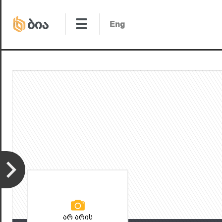
არ არის