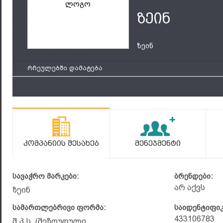
ლოგო
ზეინ
ზეინ
რჩეულებში დამატება
Კომპანიის Შესახებ
Მენეჯმენტი
სავაჭრო მარკები:
ბრენდები:
არ აქვს
ზეინ
სამართლებრივი ფორმა:
საიდენტიფი
433106783
შ.პ.ს. (შეზღუდული