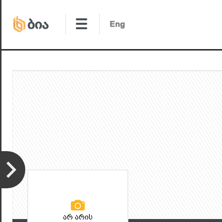
არ არის