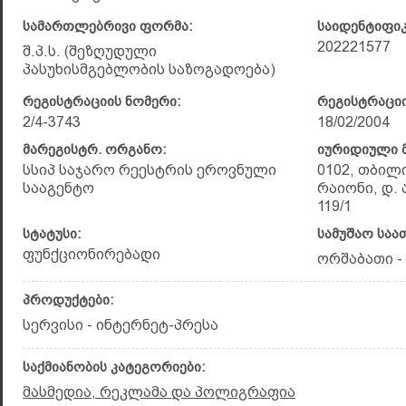
სამართლებრივი ფორმა:
საიდენტიფი
202221577
შ.პ.ს. (შეზღუდული
პასუხისმგებლობის საზოგადოება)
რეგისტრაციის ნომერი:
რეგისტრაციი
2/4-3743
18/02/2004
მარეგისტრ. ორგანო:
იურიდიული მ
სსიპ საჯარო რეესტრის ეროვნული
0102, თბილ
სააგენტო
რაიონი, დ.
119/1
სტატუსი:
სამუშაო საა
ფუნქციონირებადი
ორშაბათი - 
პროდუქტები:
სერვისი - ინტერნეტ-პრესა
საქმიანობის კატეგორიები:
მასმედია, რეკლამა და პოლიგრაფია