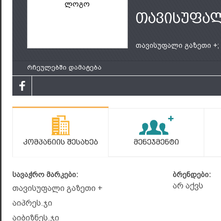
ლოგო
თავისუფალ
თავისუფალი გაზეთი +;
რჩეულებში დამატება
Კომპანიის Შესახებ
Მენეჯმენტი
სავაჭრო მარკები:
ბრენდები:
არ აქვს
თავისუფალი გაზეთი +
აიპრეს.ჯი
აიბიზნეს.ჯი