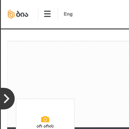
არ არის