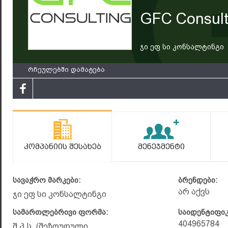
GFC Consult
ჯი ეფ სი კონსალტინგი
რჩეულებში დამატება
Კომპანიის Შესახებ
Მენეჯმენტი
სავაჭრო მარკები:
ბრენდები:
არ აქვს
ჯი ეფ სი კონსალტინგი
სამართლებრივი ფორმა:
საიდენტიფი
404965784
შ.პ.ს. (შეზღუდული