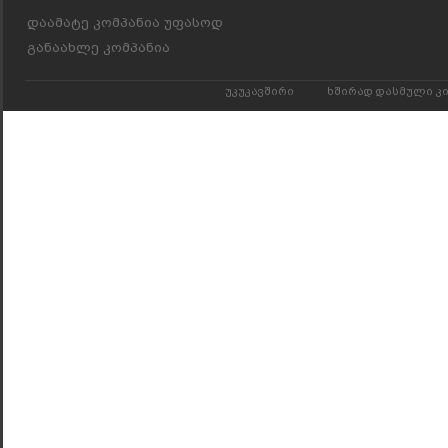
დაამატე კომპანია უფასოდ
განაახლე კომპანია
უკუკავშირი
ხშირად დასმული კ