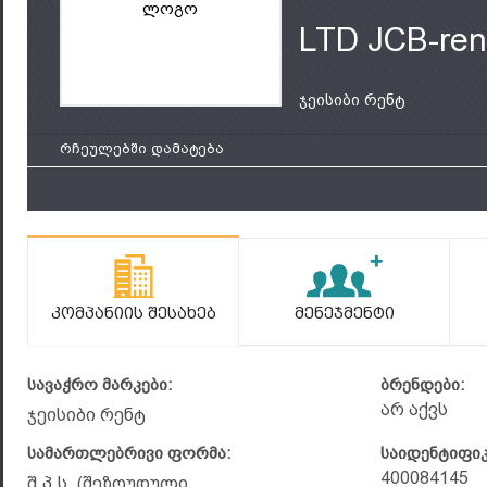
ლოგო
LTD JCB-ren
ჯეისიბი რენტ
რჩეულებში დამატება
Კომპანიის Შესახებ
Მენეჯმენტი
სავაჭრო მარკები:
ბრენდები:
არ აქვს
ჯეისიბი რენტ
სამართლებრივი ფორმა:
საიდენტიფი
400084145
შ.პ.ს. (შეზღუდული