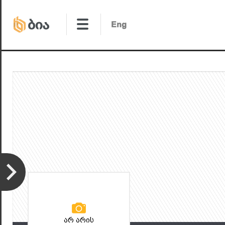
არ არის