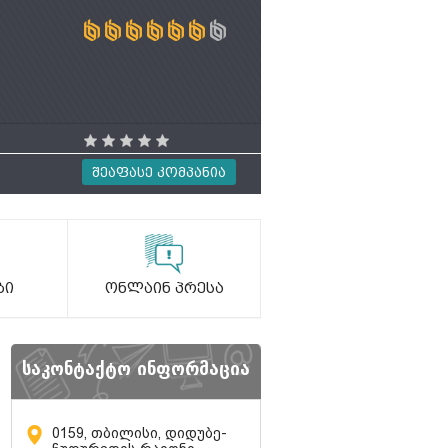
Შეაფასე Კომპანია
ბი
Ონლაინ Პრესა
საკონტაქტო ინფორმაცია
0159, თბილისი, დიდუბე-