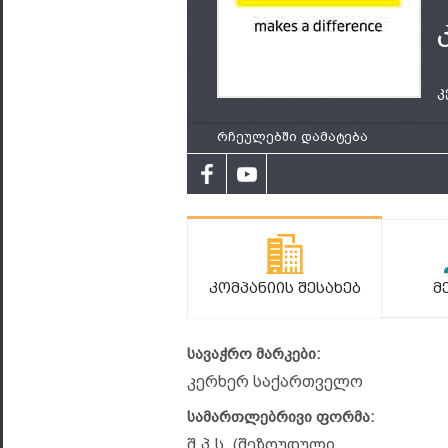
კ
რჩეულებში დამატება
Კომპანიის Შესახებ
Მ
სავაჭრო მარკები:
კერხერ საქართველო
სამართლებრივი ფორმა:
შ.პ.ს. (შეზღუდული