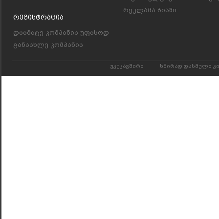
რეკლამა ბიაში
Რეგისტრაცია
დაამატე კომპანია უფასოდ
განაახლე კომპანია
უკუკავშირი
ხშირად დასმული კ