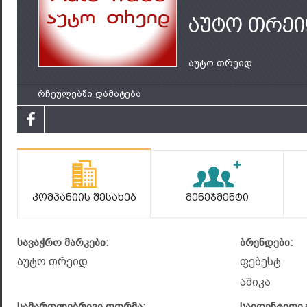
აუტო თრე
აუტო თრეიდ
რჩეულებში დამატება
Კომპანიის Შესახებ
Მენეჯმენტი
სავაჭრო მარკები:
ბრენდები:
აუტო თრეიდ
ფებესტ
აშიკა
სამართლებრივი ფორმა:
საიდენტიფი