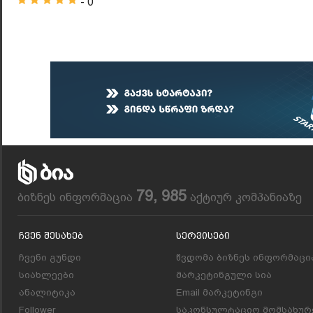
- 0
79, 985
ბიზნეს ინფორმაცია
აქტიურ კომპანიაზე
Ჩვენ Შესახებ
Სერვისები
ჩვენი გუნდი
წვდომა ბიზნეს ინფორმაცი
სიახლეები
მარკეტინგული სია
ანალიტიკა
Email მარკეტინგი
Follower
საკონსულტაციო მომსახურ