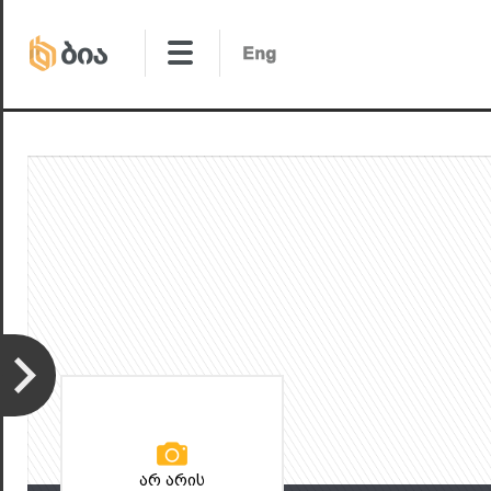
არ არის