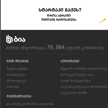
79, 984
ბიზნეს ინფორმაცია
აქტიურ კომპანიაზე
Ჩვენ Შესახებ
Სერვისები
ჩვენი გუნდი
წვდომა ბიზნეს ინფორმაცი
სიახლეები
მარკეტინგული სია
ანალიტიკა
Email მარკეტინგი
Follower
საკონსულტაციო მომსახურ
რეკლამა ბიაში
Რეგისტრაცია
დაამატე კომპანია უფასოდ