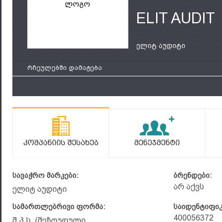
ლოგო
ELIT AUDIT
ელიტ აუდიტი
რჩეულებში დამატება
Კომპანიის Შესახებ
Მენეჯმენტი
სავაჭრო მარკები:
ბრენდები:
არ აქვს
ელიტ აუდიტი
სამართლებრივი ფორმა:
საიდენტიფი
400056372
შ.პ.ს. (შეზღუდული