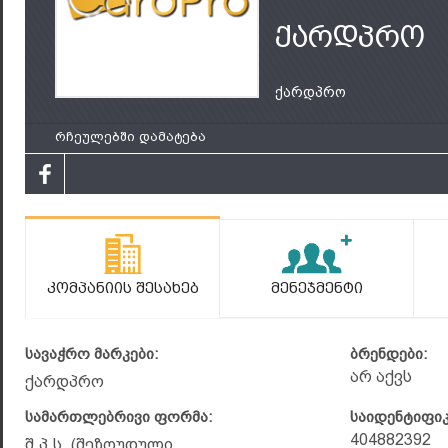
ქარდპრო
ქარდპრო
რჩეულებში დამატება
Კომპანიის Შესახებ
Მენეჯმენტი
სავაჭრო მარკები:
ბრენდები:
არ აქვს
ქარდპრო
სამართლებრივი ფორმა:
საიდენტიფი
404882392
შ.პ.ს. (შეზღუდული