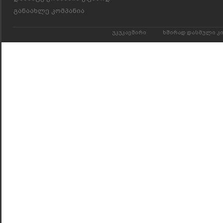
განაახლე კომპანია
უკუკავშირი
ხშირად დასმული კ