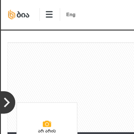
არ არის