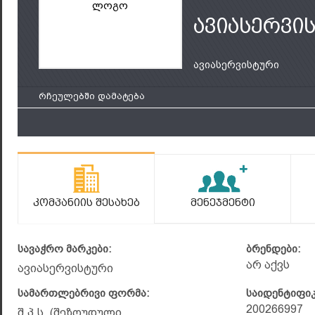
ლოგო
ავიასერვი
ავიასერვისტური
რჩეულებში დამატება
Კომპანიის Შესახებ
Მენეჯმენტი
სავაჭრო მარკები:
ბრენდები:
არ აქვს
ავიასერვისტური
სამართლებრივი ფორმა:
საიდენტიფი
200266997
შ.პ.ს. (შეზღუდული