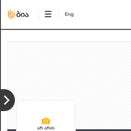
არ არის