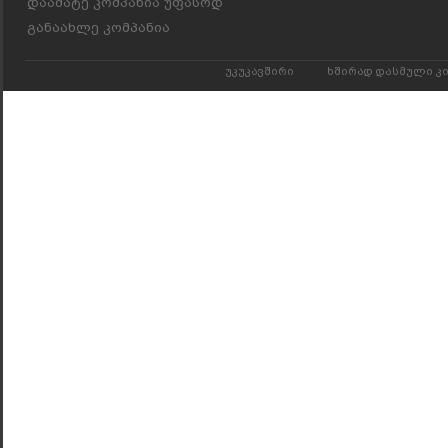
დაამატე კომპანია უფასოდ
განაახლე კომპანია
უკუკავშირი
ხშირად დასმული კ