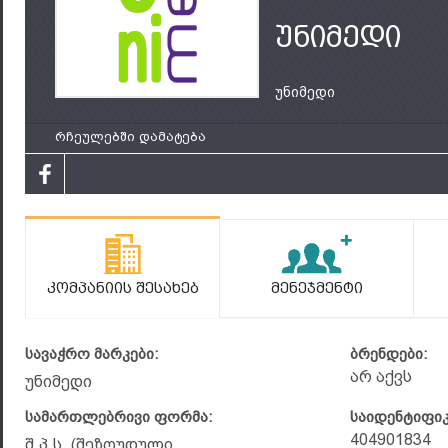
უნიმედი
უნიმედი
რჩეულებში დამატება
Კომპანიის Შესახებ
Მენეჯმენტი
სავაჭრო მარკები:
ბრენდები:
არ აქვს
უნიმედი
სამართლებრივი ფორმა:
საიდენტიფი
404901834
შ.პ.ს. (შეზღუდული